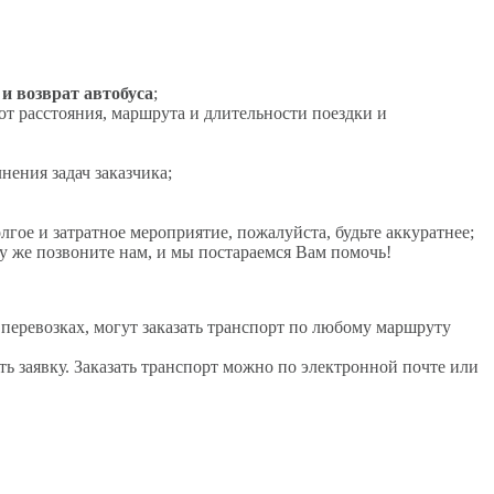
 и возврат автобуса
;
от расстояния, маршрута и длительности поездки и
нения задач заказчика;
гое и затратное мероприятие, пожалуйста, будьте аккуратнее;
зу же позвоните нам, и мы постараемся Вам помочь!
перевозках, могут заказать транспорт по любому маршруту
ь заявку. Заказать транспорт можно по электронной почте или