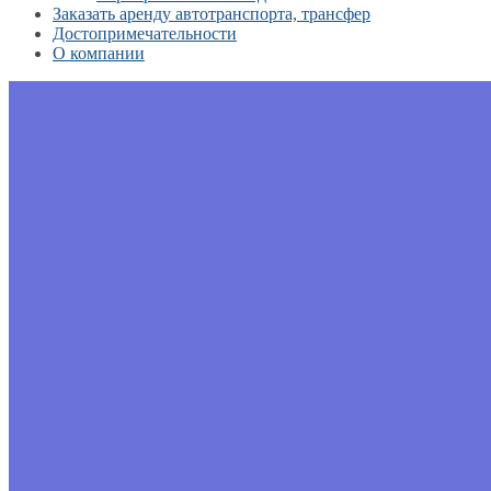
Заказать аренду автотранспорта, трансфер
Достопримечательности
О компании