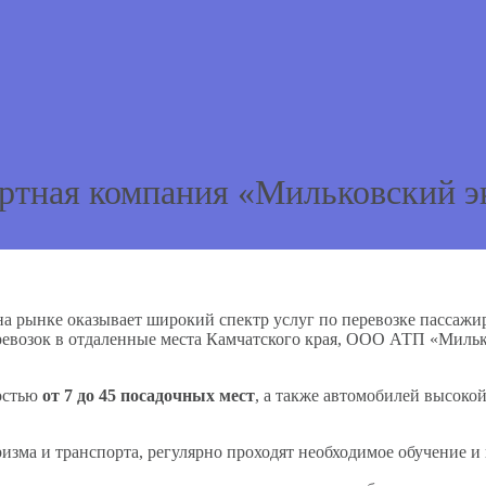
ртная компания «Мильковский э
а рынке оказывает широкий спектр услуг по перевозке пассажир
ревозок в отдаленные места Камчатского края, ООО АТП «Милько
мостью
от 7 до 45 посадочных мест
, а также автомобилей высоко
зма и транспорта, регулярно проходят необходимое обучение и