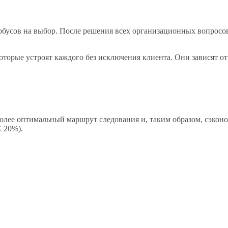
бусов на выбор. После решения всех организационных вопросов 
которые устроят каждого без исключения клиента. Они зависят 
лее оптимальный маршрут следования и, таким образом, сэконом
 20%).