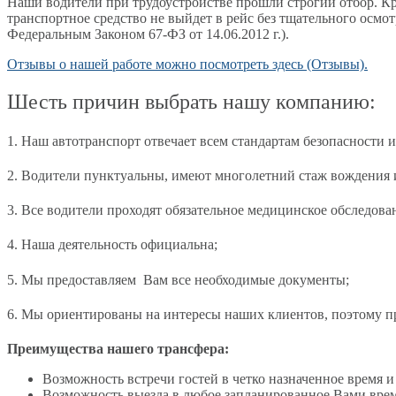
Наши водители при трудоустройстве прошли строгий отбор. Кр
транспортное средство не выйдет в рейс без тщательного осм
Федеральным Законом 67-ФЗ от 14.06.2012 г.).
Отзывы о нашей работе можно посмотреть здесь (Отзывы).
Шесть причин выбрать нашу компанию:
1. Наш автотранспорт отвечает всем стандартам безопасности и
2. Водители пунктуальны, имеют многолетний стаж вождения 
3. Все водители проходят обязательное медицинское обследова
4. Наша деятельность официальна;
5. Мы предоставляем Вам все необходимые документы;
6. Мы ориентированы на интересы наших клиентов, поэтому пр
Преимущества нашего трансфера:
Возможность встречи гостей в четко назначенное время и
Возможность выезда в любое запланированное Вами врем