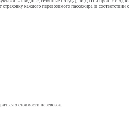
руктажи – вводные, сезонные по БДД, по ДТП и проч. Ни одно
 страховку каждого перевозимого пассажира (в соответствии с
риться о стоимости перевозок.