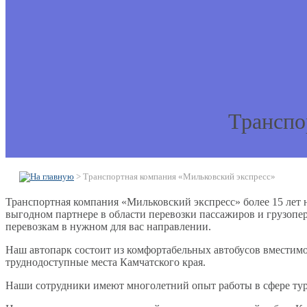
Транспо
>
Транспортная компания «Мильковский экспресс»
Транспортная компания «Мильковский экспресс» более 15 лет н
выгодном партнере в области перевозки пассажиров и грузопе
перевозкам в нужном для вас направлении.
Наш автопарк состоит из комфортабельных автобусов вмести
труднодоступные места Камчатского края.
Наши сотрудники имеют многолетний опыт работы в сфере тури