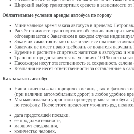
Широкий выбор транспортных средств в зависимости от
Обязательные условия аренды автобуса по городу
Минимальное время заказа автобуса в пределах Петропа
Расчёт стоимости транспортного обслуживания при выезде
обговаривается с Заказчиком в каждом случае индивидуа
Заказчик самостоятельно оплачивает все платные стоянки
Заказчик не имеет право требовать от водителя нарушать 
Курение и распитие спиртных напитков в автобусах и ми
Транспорт предоставляется на условиях 100 % оплаты зак
Пассажиры несут ответственность за сохранность салона 
Компания не несет ответственности за оставленные в сал
Как заказать автобус
Наши клиенты – как юридические лица, так и физические
(при наличии автомобильных дорог) в любое удобное вре
Мы максимально упростили процедуру заказа автобуса. Дл
по телефону. После этого предстоит уточнить ряд нюансо
дата предстоящей поездки,
ее продолжительность,
маршрут следования,
количество человек,