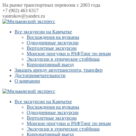
На рынке транспортных перевозок с 2003 года
+7 (902) 463 6317
vastrokov@yandex.ru
Все экскурсии на Камчатке
Восхождения на вулканы
Однодневные экскурсии
Вертолетные экскурсии
Морские прогулки и РАФТинг по рекам
Экскурсии в этнические стойбища
Корпоративный выезд
Заказать аренду автотранспорта, трансфер
Достопримечательности
О компании
Все экскурсии на Камчатке
Восхождения на вулканы
Однодневные экскурсии
Вертолетные экскурсии
Морские прогулки и РАФТинг по рекам
Экскурсии в этнические стойбища
Корпоративный выезд