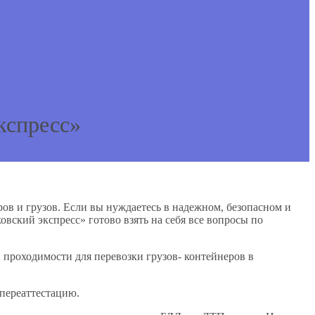
кспресс»
ов и грузов. Если вы нуждаетесь в надежном, безопасном и
вский экспресс» готово взять на себя все вопросы по
й проходимости для перевозки грузов- контейнеров в
 переаттестацию.