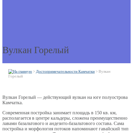
Вулкан Горелый
>
Достопримечательности Камчатки
>
Вулкан
Горелый
Вулкан Горелый — действующий вулкан на юге полуострова
Камчатка.
Современная постройка занимает площадь в 150 кв. км,
располагается в центре кальдеры, сложена преимущественно
лавами базальтового и андезито-базальтового состава. Сама
постройка и морфология потоков напоминают гавайский тип