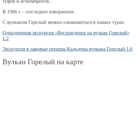
туфов и игнимбритов.
В 1986 г. – последнее извержение.
С вулканом Горелый можно ознакомиться в наших турах:
Однодневная экскурсия «Восхождение на вулкан Горелый»
1.2
Экскурсия в лавовые пещеры Кальдеры вулкана Горелый 1.6
Вулкан Горелый на карте