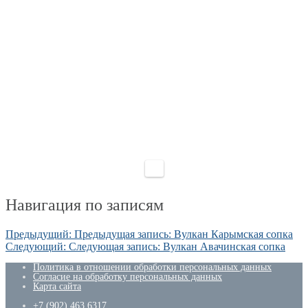
Навигация по записям
Предыдущий:
Предыдущая запись:
Вулкан Карымская сопка
Следующий:
Следующая запись:
Вулкан Авачинская сопка
Политика в отношении обработки персональных данных
Согласие на обработку персональных данных
Карта сайта
+7 (902) 463 6317