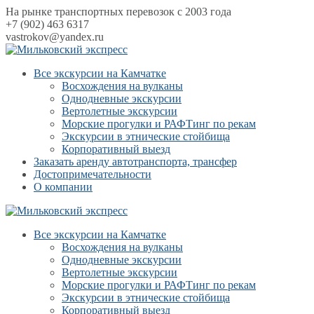
На рынке транспортных перевозок с 2003 года
+7 (902) 463 6317
vastrokov@yandex.ru
Все экскурсии на Камчатке
Восхождения на вулканы
Однодневные экскурсии
Вертолетные экскурсии
Морские прогулки и РАФТинг по рекам
Экскурсии в этнические стойбища
Корпоративный выезд
Заказать аренду автотранспорта, трансфер
Достопримечательности
О компании
Все экскурсии на Камчатке
Восхождения на вулканы
Однодневные экскурсии
Вертолетные экскурсии
Морские прогулки и РАФТинг по рекам
Экскурсии в этнические стойбища
Корпоративный выезд