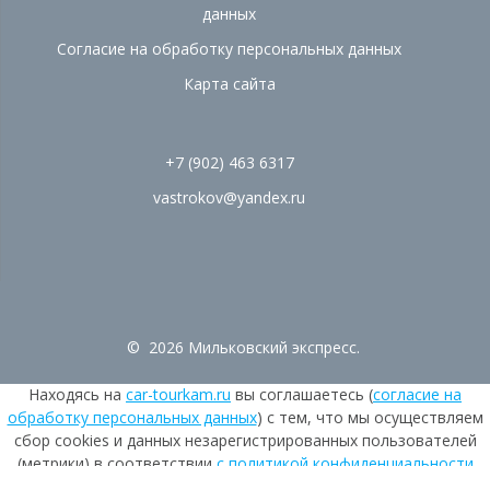
данных
Согласие на обработку персональных данных
Карта сайта
+7 (902) 463 6317
vastrokov@yandex.ru
© 2026 Мильковский экспресс.
Находясь на
car-tourkam.ru
вы соглашаетесь (
согласие на
обработку персональных данных
) с тем, что мы осуществляем
сбор cookies и данных незарегистрированных пользователей
(метрики) в соответствии
с политикой конфиденциальности
ООО АТП «Мильковский Экспресс».