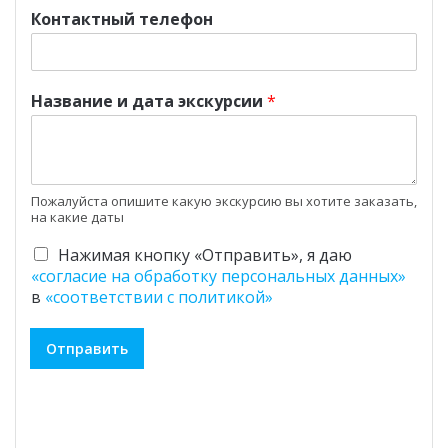
Контактный телефон
Название и дата экскурсии
*
Пожалуйста опишите какую экскурсию вы хотите заказать,
на какие даты
Ч
Нажимая кнопку «Отправить», я даю
е
«согласие на обработку персональных данных»
к
в
«соответствии с политикой»
б
о
Отправить
к
с
*