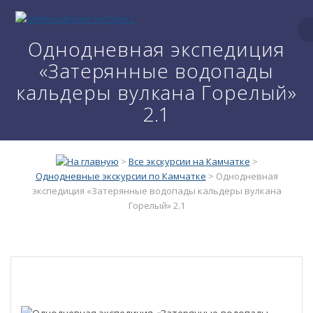
Однодневная экспедиция
«Затерянные водопады
кальдеры вулкана Горелый»
2.1
>
Все экскурсии на Камчатке
>
Однодневные экскурсии по Камчатке
>
Однодневная
экспедиция «Затерянные водопады кальдеры вулкана
Горелый» 2.1